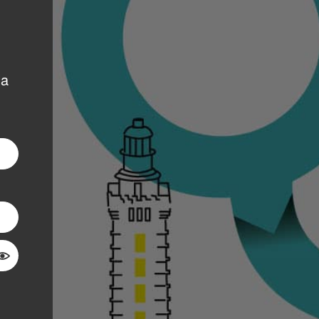
la
Montrer le mot de passe