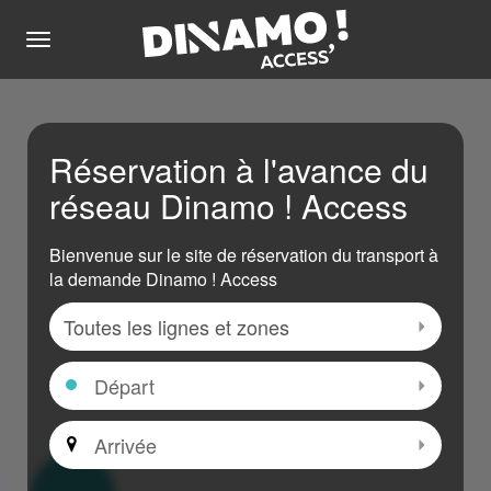
Menu
Réservation à l'avance du
réseau Dinamo ! Access
Bienvenue sur le site de réservation du transport à
la demande Dinamo ! Access
Zone
Sélectio
Départ
Sélectio
Arrivée
Sélectio