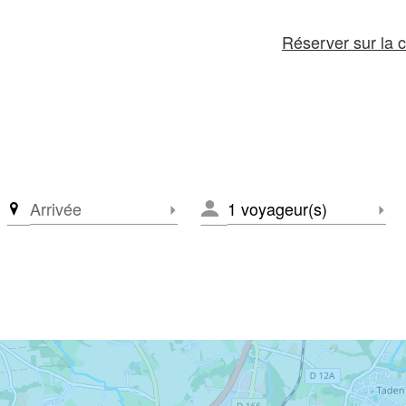
Réserver sur la c
Arrivée
NOMBRE
ctionner le départ
Sélectionner le départ
Séle
DE
VOYAGEURS
*